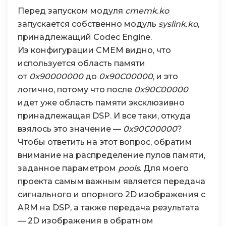
Перед запуском модуля
cmemk.ko
запускается собственно модуль
syslink.ko
,
принадлежащий Codec Engine.
Из конфигурации CMEM видно, что
используется область памяти
от
0x90000000
до
0x90С00000
, и это
логично, потому что после
0x90С00000
идет уже область памяти эксклюзивно
принадлежащая DSP. И все таки, откуда
взялось это значение —
0x90С00000
?
Чтобы ответить на этот вопрос, обратим
внимание на распределение пулов памяти,
заданное параметром
pools
. Для моего
проекта самым важным является передача
сигнального и опорного 2D изображения с
ARM на DSP, а также передача результата
— 2D изображения в обратном