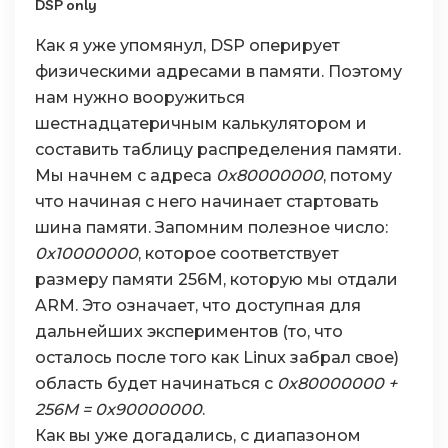
DSP only
Как я уже упомянул, DSP оперирует
физическими адресами в памяти. Поэтому
нам нужно вооружиться
шестнадцатеричным калькулятором и
составить таблицу распределения памяти.
Мы начнем с адреса
0x80000000
, потому
что начиная с него начинает стартовать
шина памяти. Запомним полезное число:
0x10000000
, которое соответствует
размеру памяти 256М, которую мы отдали
ARM. Это означает, что доступная для
дальнейших экспериментов (то, что
осталось после того как Linux забрал свое)
область будет начинаться с
0x80000000 +
256М = 0x90000000
.
Как вы уже догадались, с диапазоном