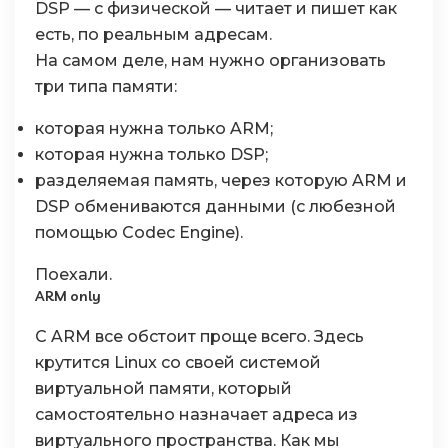
DSP — с физической — читает и пишет как
есть, по реальным адресам.
На самом деле, нам нужно организовать
три типа памяти:
которая нужна только ARM;
которая нужна только DSP;
разделяемая память, через которую ARM и
DSP обмениваются данными (с любезной
помощью Codec Engine).
Поехали.
ARM only
С ARM все обстоит проще всего. Здесь
крутится Linux со своей системой
виртуальной памяти, который
самостоятельно назначает адреса из
виртуального пространства. Как мы