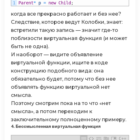
1
Parent
*
p
=
new
Child
;
когда все прекрасно работает и без нее?
Следствие, которое ведут Колобки, знает:
встретили такую запись — значит где-то
поблизости виртуальная функция (и может
быть не одна).
И наоборот — видите объявление
виртуальной функции, ищите в коде
конструкцию подобного вида: она
обязательно будет, потому что без нее
объявлять функцию виртуальной нет
смысла.
Поэтому смотрим пока на то что «нет
смысла», а потом переходим к
заключительному полноценному примеру.
4. Бессмысленная виртуальная функция
C++