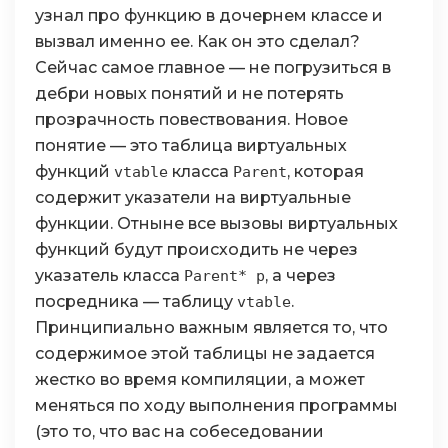
узнал про функцию в дочернем классе и
вызвал именно ее. Как он это сделал?
Сейчас самое главное — не погрузиться в
дебри новых понятий и не потерять
прозрачность повествования. Новое
понятие — это таблица виртуальных
функций
класса
, которая
vtable
Parent
содержит указатели на виртуальные
функции. Отныне все вызовы виртуальных
функций будут происходить не через
указатель класса
, а через
Parent* p
посредника — таблицу
.
vtable
Принципиально важным является то, что
содержимое этой таблицы не задается
жестко во время компиляции, а может
меняться по ходу выполнения программы
(это то, что вас на собеседовании