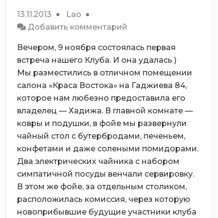
13.11.2013
Lao
к
Добавить комментарий
Первая
Вечером, 9 ноября состоялась первая
встреча
встреча нашего Клуба. И она удалась )
Мы разместились в отличном помещении
салона «Краса Востока» на Гаджиева 84,
которое нам любезно предоставила его
владелец — Хадижа. В главной комнате —
ковры и подушки, в фойе мы развернули
чайный стол с бутербродами, печеньем,
конфетами и даже солеными помидорами.
Два электрических чайника с набором
симпатичной посуды венчали сервировку.
В этом же фойе, за отдельным столиком,
расположилась комиссия, через которую
новоприбывшие будущие участники клуба