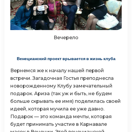
Вечерело
Венецианский проект врывается в жизнь клуба
Вернемся же к началу нашей первой
встречи. Загадочная Гостья преподнесла
новорожденному Клубу замечательный
подарок. Ариза (так уж и быть, не будем
больше скрывать ее имя) поделилась своей
идеей, которая мучила ее уже давно.
Подарок — это команда мечты, которая
будет принимать участие в Карнавале
масок в Венеции. Этой венецианской