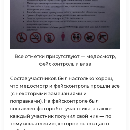
Все отметки присутствуют — медосмотр,
фейсконтроль и виза
Состав участников был настолько хорош,
что медосмотр и фейсконтроль прошли все
(с некоторыми замечаниями и
поправками). На фейсконтроле был
составлен фоторобот участника, а также
каждый участник получил свой ник — по
тому впечатлению, которое он создал о