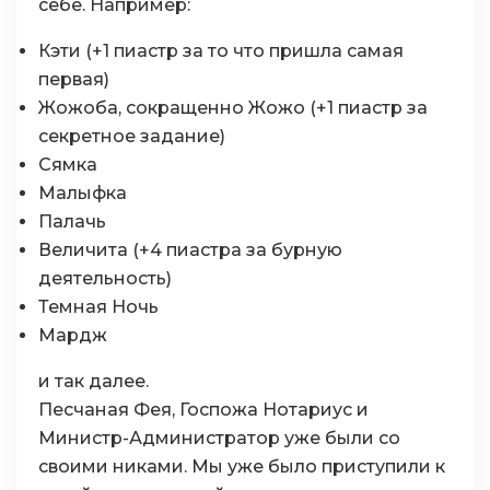
себе. Например:
Кэти (+1 пиастр за то что пришла самая
первая)
Жожоба, сокращенно Жожо (+1 пиастр за
секретное задание)
Сямка
Малыфка
Палачь
Величита (+4 пиастра за бурную
деятельность)
Темная Ночь
Мардж
и так далее.
Песчаная Фея, Госпожа Нотариус и
Министр-Администратор уже были со
своими никами. Мы уже было приступили к