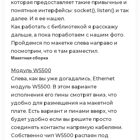
которая предоставляет такие привычные и
понятные интерфейсы: socket(), listen() и так
далее. И я ее нашел.
Как работать с библиотекой я расскажу
дальше, а пока поработаем с нашим фото.
Пройдемся по макетке слева направо и
посмотрим, что я там разместил.
Макетная сборка
Модуль W5500
Слева, как вы уже догадались, Ethernet
модуль W5500. В этом варианте
исполнения его пины смотрят вниз, что
удобно для размещения на макетной
плате. Есть вариант и пинами вверх, что
будет удобно если вы решите просто
соединять контакты напрямую кабелями.
Собственно чип W5500 распаян под