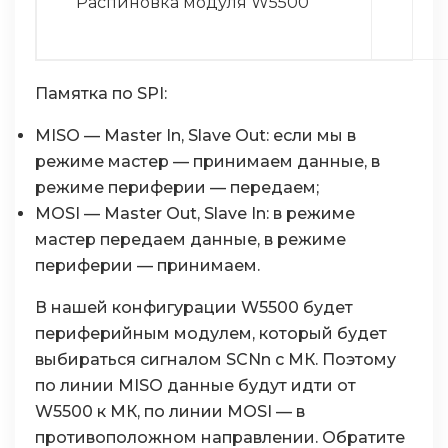
Распиновка модуля W5500
Памятка по SPI:
MISO — Master In, Slave Out: если мы в
режиме мастер — принимаем данные, в
режиме периферии — передаем;
MOSI — Master Out, Slave In: в режиме
мастер передаем данные, в режиме
периферии — принимаем.
В нашей конфигурации W5500 будет
периферийным модулем, который будет
выбираться сигналом SCNn с МК. Поэтому
по линии MISO данные будут идти от
W5500 к МК, по линии MOSI — в
противоположном направлении. Обратите