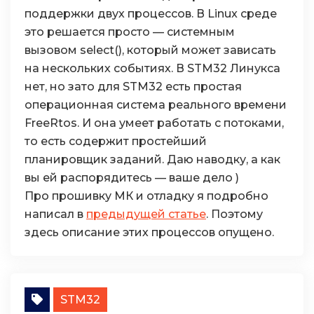
поддержки двух процессов. В Linux среде
это решается просто — системным
вызовом select(), который может зависать
на нескольких событиях. В STM32 Линукса
нет, но зато для STM32 есть простая
операционная система реального времени
FreeRtos. И она умеет работать с потоками,
то есть содержит простейший
планировщик заданий. Даю наводку, а как
вы ей распорядитесь — ваше дело )
Про прошивку МК и отладку я подробно
написал в
предыдущей статье
. Поэтому
здесь описание этих процессов опущено.
STM32