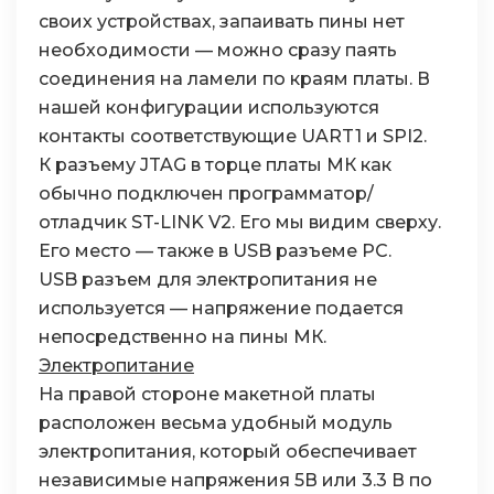
своих устройствах, запаивать пины нет
необходимости — можно сразу паять
соединения на ламели по краям платы. В
нашей конфигурации используются
контакты соответствующие UART1 и SPI2.
К разъему JTAG в торце платы МК как
обычно подключен программатор/
отладчик ST-LINK V2. Его мы видим сверху.
Его место — также в USB разъеме PC.
USB разъем для электропитания не
используется — напряжение подается
непосредственно на пины МК.
Электропитание
На правой стороне макетной платы
расположен весьма удобный модуль
электропитания, который обеспечивает
независимые напряжения 5В или 3.3 В по