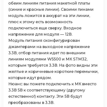
обеим линиям питания макетной платы
(синие и красные линии). Своими пинами
модуль ложится в аккурат на эти линии,
плюс к этому есть возможность
подключиться еще сверху. Входное
напряжение для модуля — 12В.
Модуль питания сконфигурирован
джамперами на выходное напряжение
3.3В, отбор питания идет по внешним
линиям модулями W5500 и МК STM32,
которым требуется 3.3В. На фото видны эти
желтые и коричневые короткие перемычки,
которые идут рядом.
Нюанс: вы пожете подключить к МК вместо
3.3В 5В к соответствующему (другому
естественно!) контакту. Эти 5В будут
преобразованы в 3.3В.