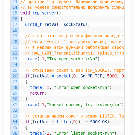
13
// простой tcp сервер. Данные не принимаем, тол
14
// вы можете самостоятельно дополнить функцию д
15
void
tcp_server
(
)
16
{
17
uint8_t 
retVal
,
sockStatus
;
18
19
// а вот это как раз моя функция вывода сообщ
20
// если вместо -1 поставить число, она и его 
21
// в недрах этой функции работающая строка бу
22
// HAL_UART_Transmit(&huart1, (uint8_t*)buf, 
23
trace
(
-
1
,
"Try open socket\r\n"
)
;
24
25
// открываем сокет 0 как TCP_SOCKET, порт 500
26
if
(
(
retVal
=
socket
(
0
,
Sn_MR_TCP
,
5000
,
0
)
)
!
27
{
28
trace
(
-
1
,
"Error open socket\r\n"
)
;
29
return
;
30
}
31
trace
(
-
1
,
"Socket opened, try listen\r\n"
)
;
32
33
// устанавливаем сокет в режим LISTEN. Так бу
34
if
(
(
retVal
=
listen
(
0
)
)
!=
SOCK_OK
)
35
{
36
trace
(
-
1
,
"Error listen socket\r\n"
)
;