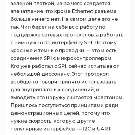
зеленой платкой, из-за чего создается
впечатление что кроме Ethernet разъема
больше ничего нет. На самом деле это не
так. Чип берет на себя всю работу по
поддержке сетевых протоколов, а работать
с ним нужно по интерфейсу SPI. Поэтому
красные и темные проводки — это и есть
соединения SPI с микроконтроллером.
Кто уже работал с SPI, сейчас испытывают
небольшой диссонанс. Этот протокол
вообще-то говоря принято использовать
для внутриплатных соединений, и
выводить его наружу считается моветоном.
Пришлось поступиться принципами ради
демонстрационных целей, потому что
нужна скорость, которую другие
популярные интерфейсы — I2C и UART