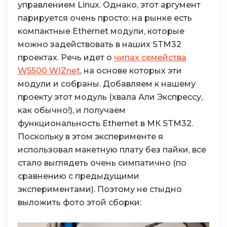
управлением Linux. Однако, этот аргумент
парируется очень просто: на рынке есть
компактные Ethernet модули, которые
можно задействовать в наших STM32
проектах. Речь идет о
чипах семейства
W5500 WIZnet
, на основе которых эти
модули и собраны. Добавляем к нашему
проекту этот модуль (хвала Али Экспрессу,
как обычно!), и получаем
функциональность Ethernet в МК STM32.
Поскольку в этом эксперименте я
использовал макетную плату без пайки, все
стало выглядеть очень симпатично (по
сравнению с предыдущими
экспериментами). Поэтому не стыдно
выложить фото этой сборки: