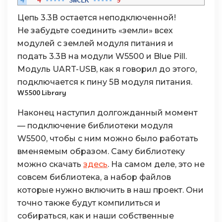
Цепь 3.3В остается неподключенной!
Не забудьте соединить «земли» всех
модулей с землей модуля питания и
подать 3.3В на модули W5500 и Blue Pill.
Модуль UART-USB, как я говорил до этого,
подключается к пину 5В модуля питания.
W5500 Library
Наконец наступил долгожданный момент
— подключение библиотеки модуля
W5500, чтобы с ним можно было работать
вменяемым образом. Саму библиотеку
можно скачать
здесь
. На самом деле, это не
совсем библиотека, а набор файлов
которые нужно включить в наш проект. Они
точно также будут компилиться и
собираться, как и наши собственные