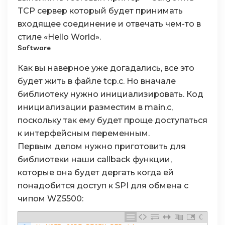
TCP сервер который будет принимать
входящее соединение и отвечать чем-то в
стиле «Hello World».
Software
Как вы наверное уже догадались, все это
будет жить в файле tcp.c. Но вначале
библиотеку нужно инициализировать. Код
инициализации разместим в main.c,
поскольку так ему будет проще доступаться
к интерфейсным переменным.
Первым делом нужно приготовить для
библиотеки наши callback функции,
которые она будет дергать когда ей
понадобится доступ к SPI для обмена с
чипом WZ5500:
C