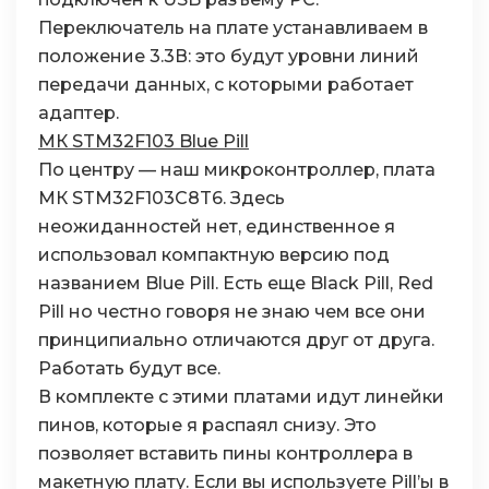
Переключатель на плате устанавливаем в
положение 3.3В: это будут уровни линий
передачи данных, с которыми работает
адаптер.
МК STM32F103 Blue Pill
По центру — наш микроконтроллер, плата
МК STM32F103C8T6. Здесь
неожиданностей нет, единственное я
использовал компактную версию под
названием Blue Pill. Есть еще Black Pill, Red
Pill но честно говоря не знаю чем все они
принципиально отличаются друг от друга.
Работать будут все.
В комплекте с этими платами идут линейки
пинов, которые я распаял снизу. Это
позволяет вставить пины контроллера в
макетную плату. Если вы используете Pill’ы в