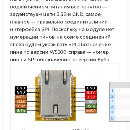
подключением питания все понятно —
задействуем цепи 3.3В и GND, самое
главное — правильно соединить линии
интерфейса SPI. Поскольку на модуле нет
нумерации пинов, на схеме соединений
слева будем указывать SPI обозначение
пина по версии W5500, справа — номер
пина и SPI обозначение по версии Куба:
1
2
3
4
5
6