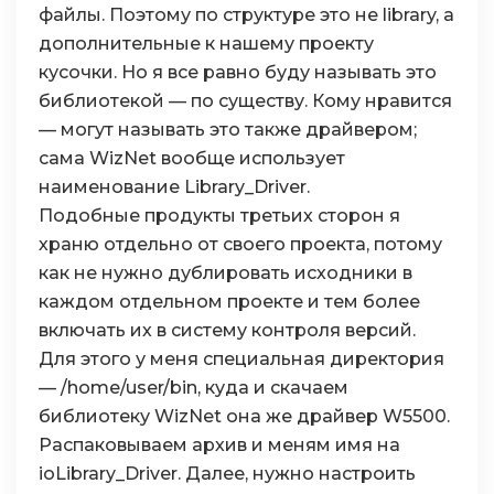
файлы. Поэтому по структуре это не library, а
дополнительные к нашему проекту
кусочки. Но я все равно буду называть это
библиотекой — по существу. Кому нравится
— могут называть это также драйвером;
сама WizNet вообще использует
наименование Library_Driver.
Подобные продукты третьих сторон я
храню отдельно от своего проекта, потому
как не нужно дублировать исходники в
каждом отдельном проекте и тем более
включать их в систему контроля версий.
Для этого у меня специальная директория
— /home/user/bin, куда и скачаем
библиотеку WizNet она же драйвер W5500.
Распаковываем архив и меням имя на
ioLibrary_Driver. Далее, нужно настроить