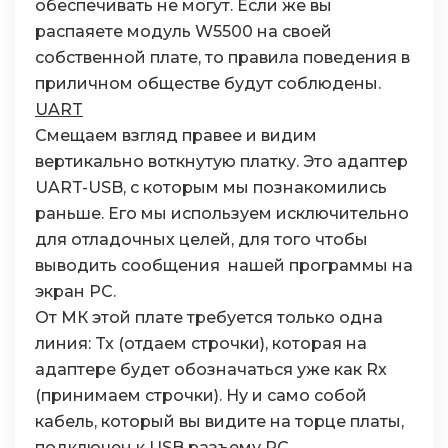
обеспечивать не могут. Если же вы
распаяете модуль W5500 на своей
собственной плате, то правила поведения в
приличном обществе будут соблюдены.
UART
Смещаем взгляд правее и видим
вертикально воткнутую платку. Это адаптер
UART-USB, с которым мы познакомились
раньше. Его мы используем исключительно
для отладочных целей, для того чтобы
выводить сообщения нашей программы на
экран PC.
От МК этой плате требуется только одна
линия: Tx (отдаем строчки), которая на
адаптере будет обозначаться уже как Rx
(принимаем строчки). Ну и само собой
кабель, который вы видите на торце платы,
подключен к USB разъему PC.