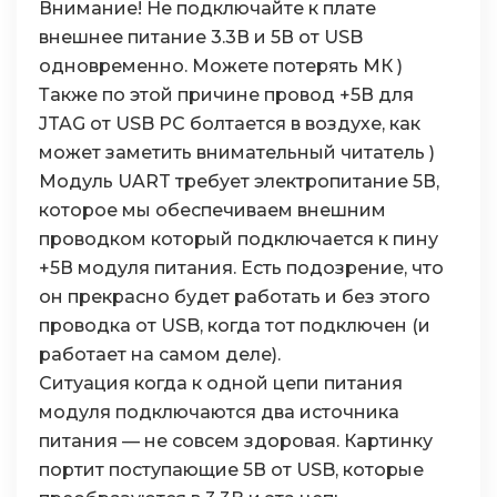
Внимание! Не подключайте к плате
внешнее питание 3.3В и 5В от USB
одновременно. Можете потерять МК )
Также по этой причине провод +5В для
JTAG от USB PC болтается в воздухе, как
может заметить внимательный читатель )
Модуль UART требует электропитание 5В,
которое мы обеспечиваем внешним
проводком который подключается к пину
+5В модуля питания. Есть подозрение, что
он прекрасно будет работать и без этого
проводка от USB, когда тот подключен (и
работает на самом деле).
Ситуация когда к одной цепи питания
модуля подключаются два источника
питания — не совсем здоровая. Картинку
портит поступающие 5В от USB, которые