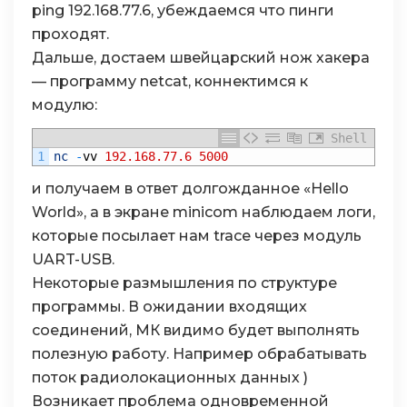
ping 192.168.77.6, убеждаемся что пинги
проходят.
Дальше, достаем швейцарский нож хакера
— программу netcat, коннектимся к
модулю:
Shell
1
nc
-
vv
192.168.77.6
5000
и получаем в ответ долгожданное «Hello
World», а в экране minicom наблюдаем логи,
которые посылает нам trace через модуль
UART-USB.
Некоторые размышления по структуре
программы. В ожидании входящих
соединений, МК видимо будет выполнять
полезную работу. Например обрабатывать
поток радиолокационных данных )
Возникает проблема одновременной