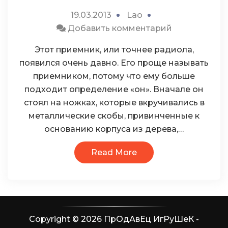
19.03.2013
Lao
к
Добавить комментарий
Рекорд-304
Этот приемник, или точнее радиола,
появился очень давно. Его проще называть
приемником, потому что ему больше
подходит определение «он». Вначале он
стоял на ножках, которые вкручивались в
металлические скобы, привинченные к
основанию корпуса из дерева,…
Read More
Copyright © 2026 ПрОдАвЕц ИгРуШеК -