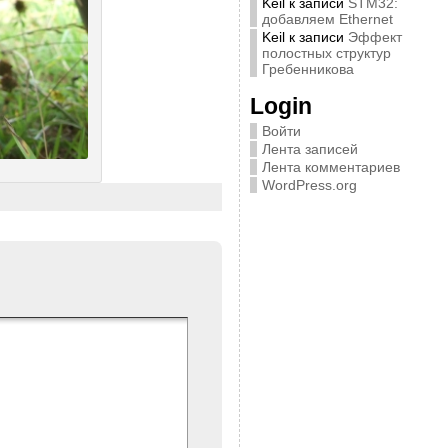
Keil
к записи
STM32:
добавляем Ethernet
Keil
к записи
Эффект
полостных структур
Гребенникова
Login
Войти
Лента записей
Лента комментариев
WordPress.org