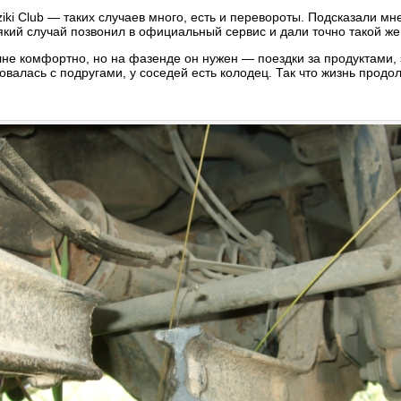
i Club — таких случаев много, есть и перевороты. Подсказали мне
який случай позвонил в официальный сервис и дали точно такой же 
не комфортно, но на фазенде он нужен — поездки за продуктами, 
алась с подругами, у соседей есть колодец. Так что жизнь продо