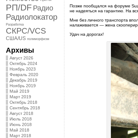
РП/DF
Позже пообщался на форуме Suzik
Радио
не надеяться на гарантию. На вс
Радиолокатор
Мне без личного транспорта впол
налаживается — жена скоопериров
Разработка
СКРС/VCS
Удач на дорогах!
США/US
полиморфизм
Архивы
Август 2026
Октябрь 2024
Ноябрь 2023
Февраль 2020
Декабрь 2019
Ноябрь 2019
Май 2019
Март 2019
Октябрь 2018
Сентябрь 2018
Август 2018
Июль 2018
Июнь 2018
Май 2018
Март 2018