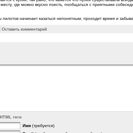
 месту, где можно вкусно поесть, пообщаться с приятными собесед
пилотов начинает казаться непонятным; проходит время и забыв
|
Оставить комментарий
 HTML теги
Имя
(требуется)