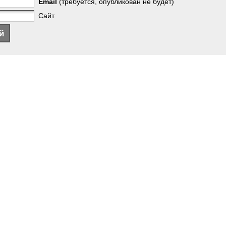
Email
(требуется, опубликован не будет)
Сайт