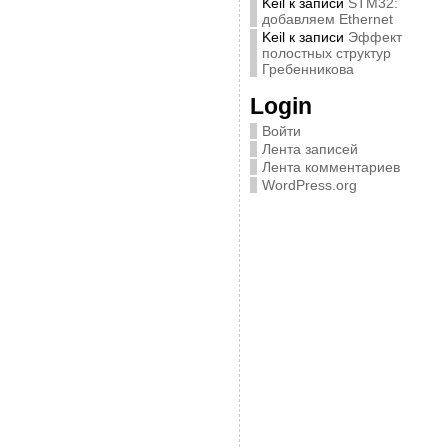
Keil
к записи
STM32:
добавляем Ethernet
Keil
к записи
Эффект
полостных структур
Гребенникова
Login
Войти
Лента записей
Лента комментариев
WordPress.org