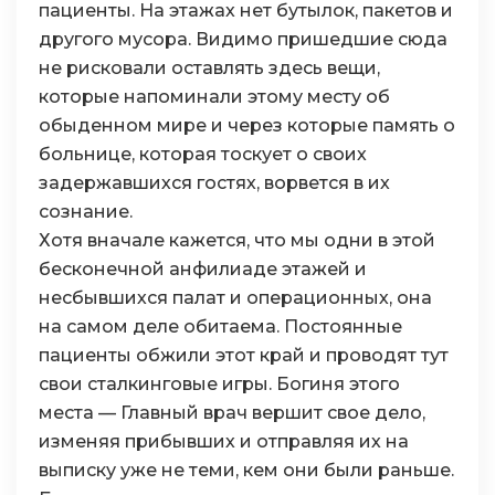
пациенты. На этажах нет бутылок, пакетов и
другого мусора. Видимо пришедшие сюда
не рисковали оставлять здесь вещи,
которые напоминали этому месту об
обыденном мире и через которые память о
больнице, которая тоскует о своих
задержавшихся гостях, ворвется в их
сознание.
Хотя вначале кажется, что мы одни в этой
бесконечной анфилиаде этажей и
несбывшихся палат и операционных, она
на самом деле обитаема. Постоянные
пациенты обжили этот край и проводят тут
свои сталкинговые игры. Богиня этого
места — Главный врач вершит свое дело,
изменяя прибывших и отправляя их на
выписку уже не теми, кем они были раньше.