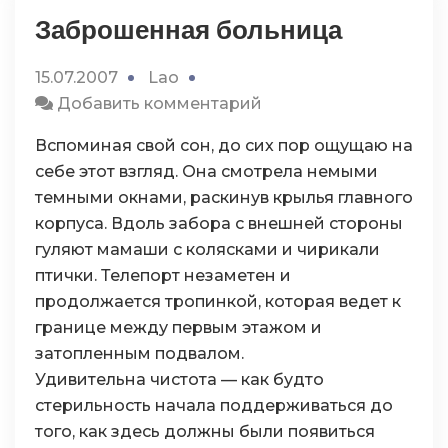
Заброшенная больница
15.07.2007
Lao
к
Добавить комментарий
Заброшенная
Вспоминая свой сон, до сих пор ощущаю на
больница
себе этот взгляд. Она смотрела немыми
темными окнами, раскинув крылья главного
корпуса. Вдоль забора с внешней стороны
гуляют мамаши с колясками и чирикали
птички. Телепорт незаметен и
продолжается тропинкой, которая ведет к
границе между первым этажом и
затопленным подвалом.
Удивительна чистота — как будто
стерильность начала поддерживаться до
того, как здесь должны были появиться