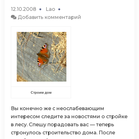
12.10.2008
Lao
к
Добавить комментарий
Строим
дом
Строим дом
Вы конечно же с неослабевающим
интересом следите за новостями о стройке
в лесу. Спешу порадовать вас — теперь
стронулось строительство дома. После