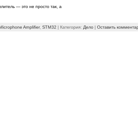
итель — это не просто так, а
Microphone Amplifier
,
STM32
| Категория:
Дело
|
Оставить коммента