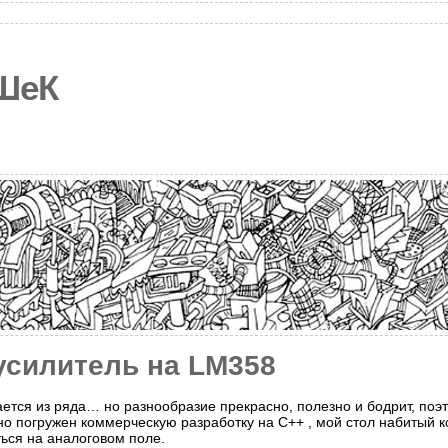
ШеК
силитель на LM358
ется из ряда… но разнообразие прекрасно, полезно и бодрит, поэ
но погружен коммерческую разработку на C++ , мой стол набитый 
ься на аналоговом поле.