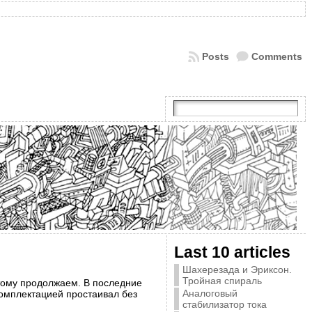
Posts
Comments
Last 10 articles
Шахерезада и Эриксон.
Тройная спираль
тому продолжаем. В последние
Аналоговый
комплектацией простаивал без
стабилизатор тока