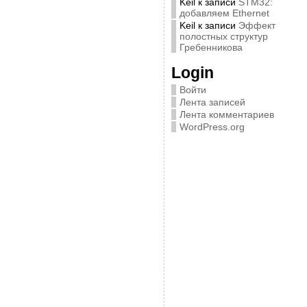
Keil
к записи
STM32:
добавляем Ethernet
Keil
к записи
Эффект
полостных структур
Гребенникова
Login
Войти
Лента записей
Лента комментариев
WordPress.org