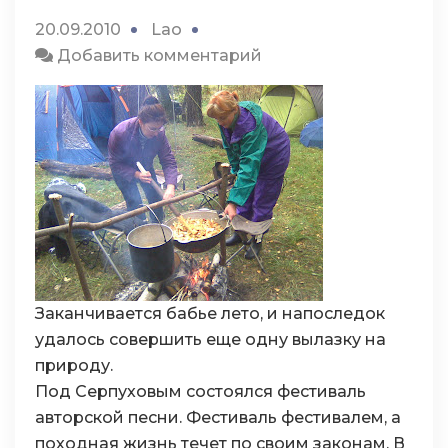
20.09.2010
Lao
к
Добавить комментарий
Лесные
грибы
Заканчивается бабье лето, и напоследок
удалось совершить еще одну вылазку на
природу.
Под Серпуховым состоялся фестиваль
авторской песни. Фестиваль фестивалем, а
походная жизнь течет по своим законам. В