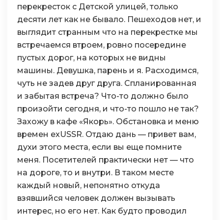
перекресток с Детской улицей, только
десяти лет как не бывало. Пешеходов нет, и
выглядит странным что на перекрестке мы
встречаемся втроем, ровно посередине
пустых дорог, на которых не видны
машины. Девушка, парень и я. Расходимся,
чуть не задев друг друга. Спланированная
и забытая встреча? Что-то должно было
произойти сегодня, и что-то пошло не так?
Захожу в кафе «Якорь». Обстановка и меню
времен exUSSR. Отдаю дань — привет вам,
духи этого места, если вы еще помните
меня. Посетителей практически нет — что
на дороге, то и внутри. В таком месте
каждый новый, непонятно откуда
взявшийся человек должен вызывать
интерес, но его нет. Как будто проводил