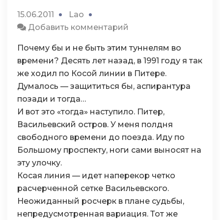
15.06.2011
Lao
к
Добавить комментарий
Якорь
Почему бы и не быть этим туннелям во
времени? Десять лет назад, в 1991 году я так
же ходил по Косой линии в Питере.
Думалось — защититься бы, аспирантура
позади и тогда…
И вот это «тогда» наступило. Питер,
Васильевский остров. У меня полдня
свободного времени до поезда. Иду по
Большому проспекту, ноги сами выносят на
эту улочку.
Косая линия — идет наперекор четко
расчерченной сетке Васильевского.
Неожиданный росчерк в плане судьбы,
непредусмотренная вариация. Тот же