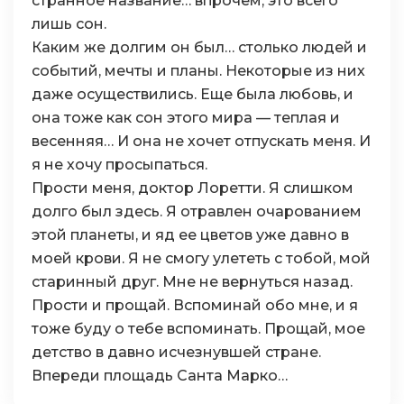
странное название… впрочем, это всего
лишь сон.
Каким же долгим он был… столько людей и
событий, мечты и планы. Некоторые из них
даже осуществились. Еще была любовь, и
она тоже как сон этого мира — теплая и
весенняя… И она не хочет отпускать меня. И
я не хочу просыпаться.
Прости меня, доктор Лоретти. Я слишком
долго был здесь. Я отравлен очарованием
этой планеты, и яд ее цветов уже давно в
моей крови. Я не смогу улететь с тобой, мой
старинный друг. Мне не вернуться назад.
Прости и прощай. Вспоминай обо мне, и я
тоже буду о тебе вспоминать. Прощай, мое
детство в давно исчезнувшей стране.
Впереди площадь Санта Марко…