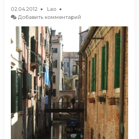
02.04.2012
Lao
к
Добавить комментарий
Доктор
Лоретти