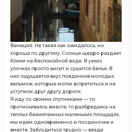
Венеция. Не такая как ожидалось, но
хороша по другому. Солнце щедро раздает
блики на беспокойной воде. В узких
улочках просто висит и сушится белье. В
них ощущается вкус поединков молодых
вельмож, которые могли встретиться и не
уступили друг другу дороги.
Я иду со своими спутниками — то
протискиваясь вместе, то разбредаясь на
теплых безмятежных маленьких площадях,
мы идем одновременно и поодиночке и
вместе. Заблудиться трудно — везде