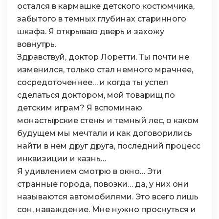
остался в кармашке детского костюмчика,
забытого в темных глубинах старинного
шкафа. Я открываю дверь и захожу
вовнутрь.
Здравствуй, доктор Лоретти. Ты почти не
изменился, только стал немного мрачнее,
сосредоточеннее… и когда ты успел
сделаться доктором, мой товарищ по
детским играм? Я вспоминаю
монастырские стены и темный лес, о каком
будущем мы мечтали и как договорились
найти в нем друг друга, последний процесс
инквизиции и казнь…
Я удивлением смотрю в окно… Эти
странные города, повозки… да, у них они
называются автомобилями. Это всего лишь
сон, наваждение. Мне нужно проснуться и