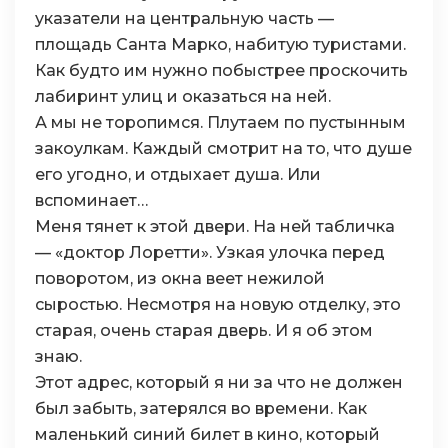
указатели на центральную часть —
площадь Санта Марко, набитую туристами.
Как будто им нужно побыстрее проскочить
лабиринт улиц и оказаться на ней.
А мы не торопимся. Плутаем по пустынным
закоулкам. Каждый смотрит на то, что душе
его угодно, и отдыхает душа. Или
вспоминает…
Меня тянет к этой двери. На ней табличка
— «доктор Лоретти». Узкая улочка перед
поворотом, из окна веет нежилой
сыростью. Несмотря на новую отделку, это
старая, очень старая дверь. И я об этом
знаю.
Этот адрес, который я ни за что не должен
был забыть, затерялся во времени. Как
маленький синий билет в кино, который