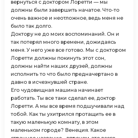
вернуться с доктором Лоретти — мы
должны были завершить начатое. Что-то
очень важное и неотложное, ведь меня не
было так долго.
Доктору не до моих воспоминаний. Он и
так потерял много времени, дожидаясь
меня. У него уже все готово. Мы с доктором
Лоретти должны покинуть этот сон,
должны найти наших друзей, должны
исполнить то что было предначертано в
давно в исчезнувшей стране.
Его чудовищная машина начинает
работать. Ты все таки сделал ее, доктор
Лоретти. А мы все время подшучивали над
тобой. Как ты ухитрился протащить ее в
такую маленькую комнату, в этом
маленьком городе? Венеция. Какое