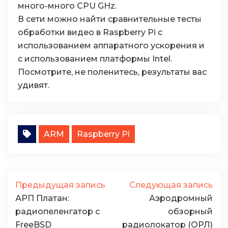
много-много CPU GHz.
В сети можно найти сравнительные тесты
обработки видео в Raspberry Pi с
использованием аппаратного ускорения и
с использованием платформы Intel.
Посмотрите, не поленитесь, результаты вас
удивят.
ARM
Raspberry Pi
Предыдущая запись
Следующая запись
АРП Платан:
Аэродромный
радиопеленгатор с
обзорный
FreeBSD
радиолокатор (ОРЛ)