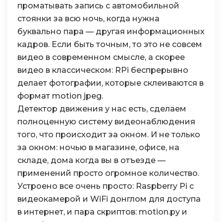
проматывать запись с автомобильной
стоянки за всю ночь, когда нужна
буквально пара — другая информационных
кадров. Если быть точным, то это не совсем
видео в современном смысле, а скорее
видео в классическом: RPi беспрерывно
делает фотографии, которые склеиваются в
формат motion jpeg.
Детектор движения у нас есть, сделаем
полноценную систему видеонаблюдения
того, что происходит за окном. И не только
за окном: ночью в магазине, офисе, на
складе, дома когда вы в отъезде —
применений просто огромное количество.
Устроено все очень просто: Raspberry Pi с
видеокамерой и WiFi донглом для доступа
в интернет, и пара скриптов: motion.py и