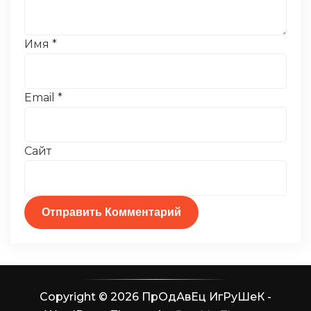
Имя
*
Email
*
Сайт
Copyright © 2026 ПрОдАвЕц ИгРуШеК -