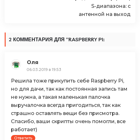
S-диапазона: с
антенной на выход
2 КОММЕНТАРИЯ ДЛЯ “
RASPBERRY PI:
ВИДЕОКАМЕРА С ДЕТЕКТОРОМ ДВИЖЕНИЯ
”
Оля
06.03.2019 в 19:53
Решила тоже прикупить себе Raspberry Pi,
но для дачи, так как постоянная запись там
не нужна, а такая маленькая палочка
выручалочка всегда пригодиться, так как
страшно оставлять вещи без присмотра.
Спасибо, ваши скрипты очень помогли, все
работает)
Ответить